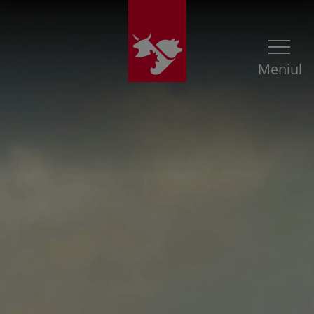
Meniul