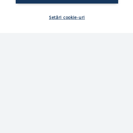
Setări cookie-uri
The Family Butchers