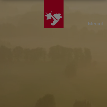
Meniul