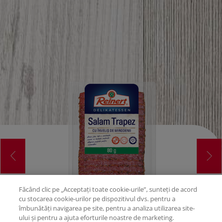
Făcând clic pe „Acceptați toate cookie-urile”, sunteți de acord
cu stocarea cookie-urilor pe dispozitivul dvs. pentru a
îmbunătăți navigarea pe site, pentru a analiza utilizarea site-
ului și pentru a ajuta eforturile noastre de marketing.