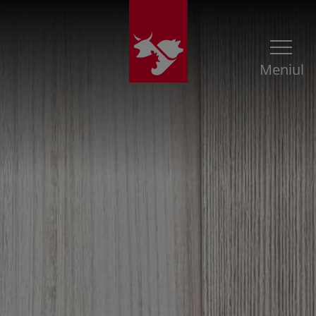
Meniul