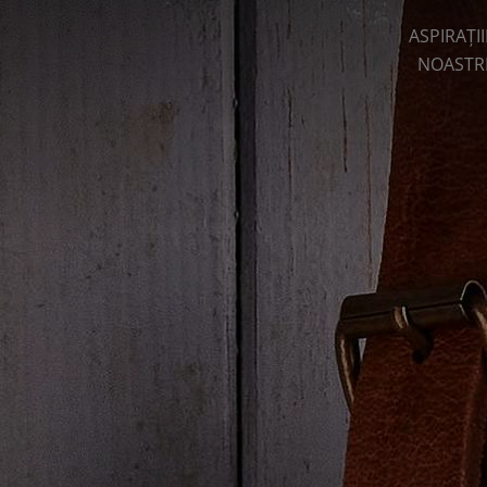
ASPIRAȚII
NOASTR