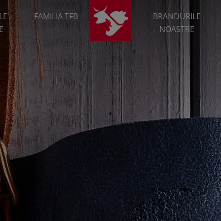
LE
FAMILIA TFB
BRANDURILE
E
NOASTRE