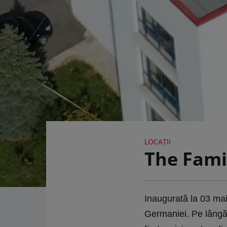
LOCAȚII
The Fami
Inaugurată la 03 mai
Germaniei. Pe lângă 