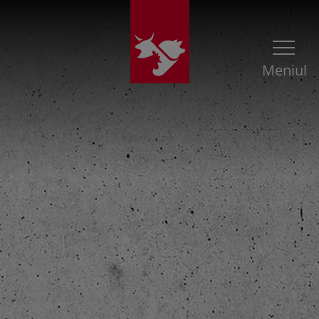
Meniul