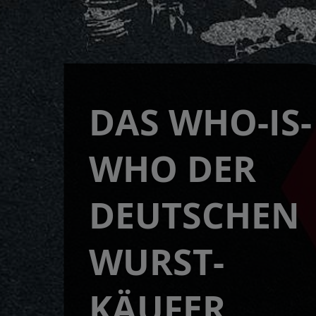
DAS WHO-IS-
WHO DER
DEUTSCHEN
WURST-
KÄUFER