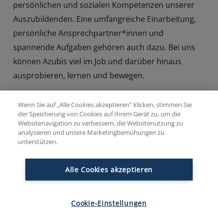
persönlichen und sozialen Kompetenzen unserer
Auszubildenden. Eine umfangreiche Einarbeitung,
persönliche Ansprechpartner*innen und
spannende Aufgaben gehören auch dazu. Bei uns
können Azubis viel im Job und darüber hinaus
ausprobieren, lernen und bewegen.
Wenn Sie auf „Alle Cookies akzeptieren“ klicken, stimmen Sie
der Speicherung von Cookies auf Ihrem Gerät zu, um die
Websitenavigation zu verbessern, die Websitenutzung zu
analysieren und unsere Marketingbemühungen zu
unterstützen.
Alle Cookies akzeptieren
Cookie-Einstellungen