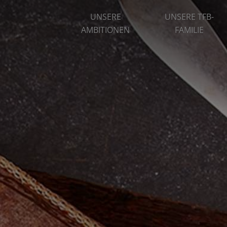
UNSERE
UNSERE TFB-
AMBITIONEN
FAMILIE