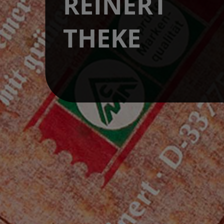
REINERT
THEKE