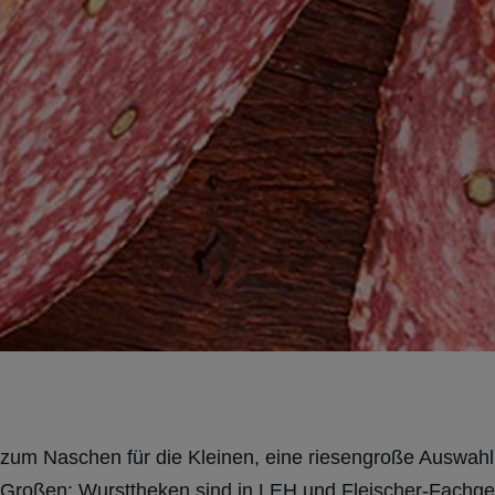
zum Naschen für die Kleinen, eine riesengroße Auswahl 
ie Großen: Wursttheken sind in LEH und Fleischer-Fachge