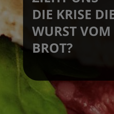
DIE KRISE DI
WURST VOM
BROT?