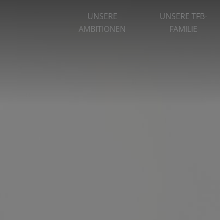
UNSERE
UNSERE TFB-
AMBITIONEN
FAMILIE