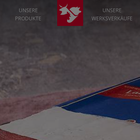
UNSERE
UNSERE
PRODUKTE
WERKSVERKÄUFE