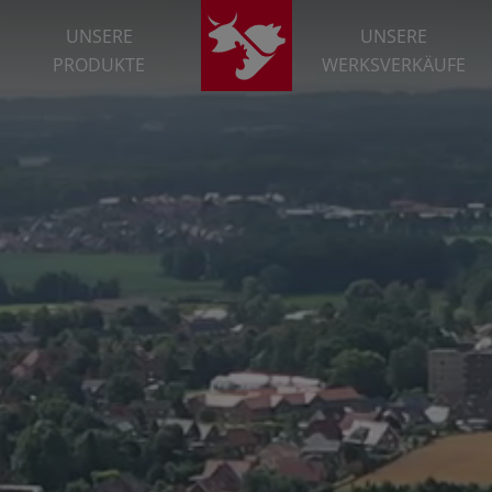
UNSERE
UNSERE
PRODUKTE
WERKSVERKÄUFE