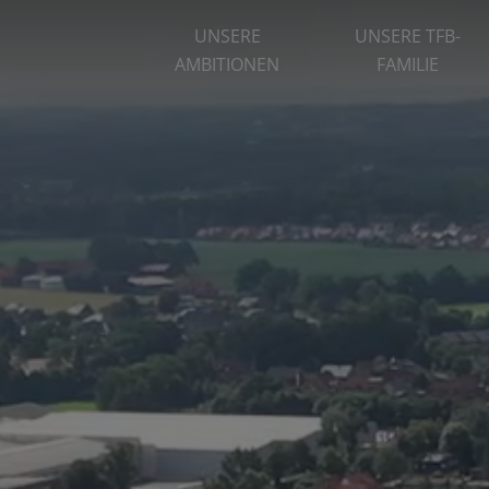
UNSERE
UNSERE TFB-
AMBITIONEN
FAMILIE