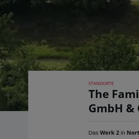
STANDORTE
The Fami
GmbH & C
Werk 2
Nor
Das
in