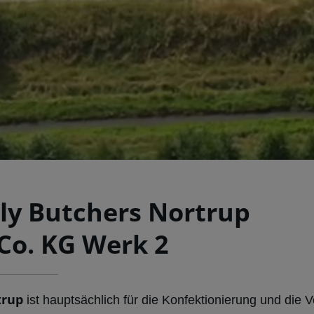
ly Butchers Nortrup
o. KG Werk 2
trup
ist hauptsächlich für die Konfektionierung und die