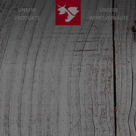
UNSERE
UNSERE
PRODUKTE
WERKSVERKÄUFE