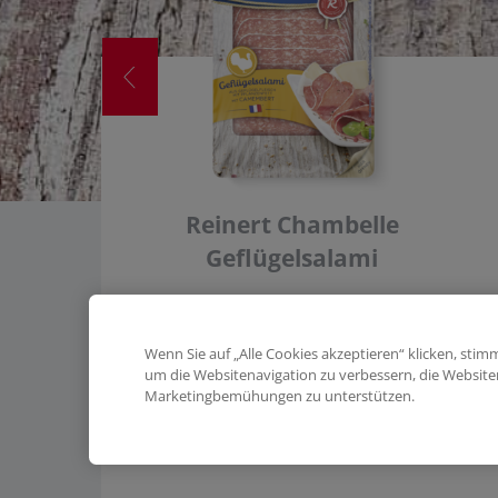
Reinert Chambelle
Geflügelsalami
Wenn Sie auf „Alle Cookies akzeptieren“ klicken, sti
R
um die Websitenavigation zu verbessern, die Websit
Marketingbemühungen zu unterstützen.