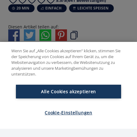
5.5/5
(641 Bewertungen)
20 MIN
EINFACH
LEICHTE SPEISEN
Diesen Artikel teilen auf:
Jetzt bewerten:
Wenn Sie auf „Alle Cookies akzeptieren“ klicken, stimmen Sie
der Speicherung von Cookies auf Ihrem Gerät zu, um die
Websitenavigation zu verbessern, die Websitenutzung zu
analysieren und unsere Marketingbemühungen zu
Zutaten
unterstützen.
Alle Cookies akzeptieren
-
+
4
Portionen
Cookie-Einstellungen
5
Radieschen
1
Schnittlauch
2