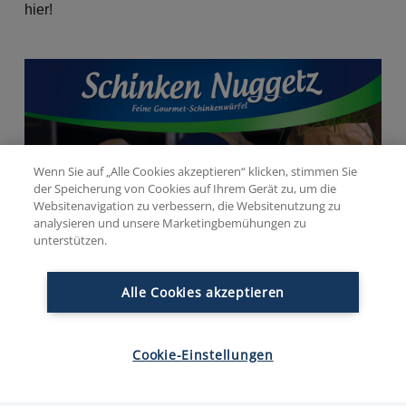
hier!
Wenn Sie auf „Alle Cookies akzeptieren“ klicken, stimmen Sie
der Speicherung von Cookies auf Ihrem Gerät zu, um die
Websitenavigation zu verbessern, die Websitenutzung zu
analysieren und unsere Marketingbemühungen zu
unterstützen.
1/5
(1 Bewertungen)
Alle Cookies akzeptieren
EINFACH
40 MIN
LEICHTE SPEISEN
Cookie-Einstellungen
Diesen Artikel teilen auf: